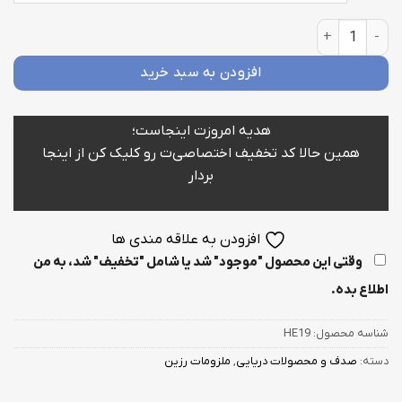
22,000 تومان
پنگوئن دست ساز عدد
افزودن به سبد خرید
هدیه امروزت اینجاست؛
همین حالا کد تخفیف اختصاصی‌ت رو کلیک کن از اینجا
بردار
افزودن به علاقه مندی ها
وقتی این محصول "موجود" شد یا شامل "تخفیف" شد، به من
اطلاع بده.
شناسه محصول:
HE19
دسته:
صدف و محصولات دریایی
,
ملزومات رزین