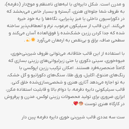
و مدرن است. شکل دایره‌ای با لبه‌های نامنظم و موج‌دار (دفرمه)،
به ظروف شما جلوه‌ای هنری، آبستره و بسیار خاص می‌بخشد که
در دکوراسیون داخلی یا میز پذیرایی، نگاه‌ها را به خود خیره
می‌کند. این قالب از سیلیکون مرغوب، نرم و انعطاف‌پذیر ساخته
شده که جدا کردن رزین خشک‌شده را فوق‌العاده آسان می‌کند و
سطحی صاف، براق و بی‌نقص به ارمغان می‌آورد
.
با استفاده از این قالب خلاقانه، می‌توانی ظروف شیرینی‌خوری،
میوه‌خوری، سینی دکوری یا حتی زیرلیوانی‌های رزینی بسازی که
کاملاً منحصربه‌فرد هستند. امکان ترکیب رزین اپوکسی با
رنگ‌های متنوع، اکلیل، ورق طلا، سنگ‌های دکوراتیو و گل خشک،
به تو اجازه می‌دهد آثاری هنری و شخصی‌سازی‌شده خلق کنی.
قالب سیلیکونی دایره دفرمه، با دوام بالا و قابلیت استفاده مکرر،
ابزاری ضروری برای تولید محصولات رزینی لوکس، مدرن و پرفروش
در کارگاه هنری توست
.
ست سه عددی قالب شیرینی خوری دایره دفرمه پین دار