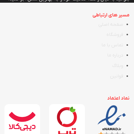
مسیر های ارتباطی
صفحه اصلی
فروشگاه
تماس با ما
در
ب
اره ما
وبلاگ
قوانین
نماد اعتماد