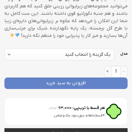
252,000 تو
می‌توانید مجموعه‌های زیرلیوانی رزینی خلق کنید که هم کاربردی
through
باشند و هم جنبه دکوراتیو قوی داشته باشند. این ست کامل به
420,000 تومان
شما این امکان را می‌دهد که علاوه بر زیرلیوانی‌های دایره‌ای زیبا
با طرح گل برجسته، یک پایه نگهدارنده شیک برای مرتب‌سازی
آن‌ها بسازید و میز کار یا پذیرایی خود را منظم نگه دارید!
مدل
قالب سیلیکونی ست زیر لیوانی دایره گلدار به همراه پایه عدد
افزودن به سبد خرید
63,000
هر قسط با ترب‌پی:
تومان
۴ قسط ماهانه. بدون سود، چک و ضامن.