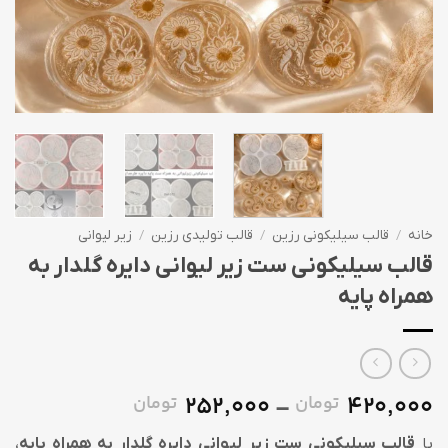
خانه
/
قالب سیلیکونی رزین
/
قالب تولیدی رزین
/
زیر لیوانی
قالب سیلیکونی ست زیر لیوانی دایره گلدار به
همراه پایه
252,000
420,000
تومان
تومان
Price
–
range:
با
قالب سیلیکونی ست زیر لیوانی دایره گلدار به همراه پایه
،