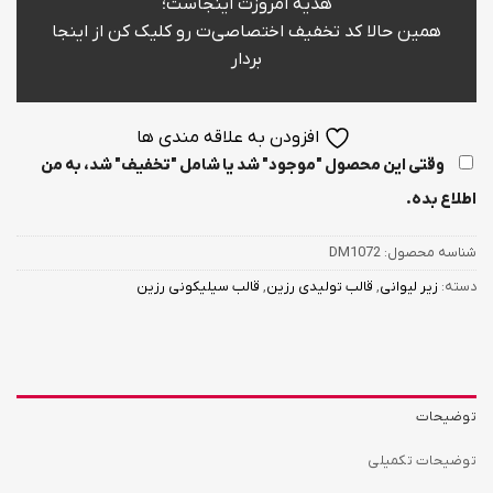
هدیه امروزت اینجاست؛
همین حالا کد تخفیف اختصاصی‌ت رو کلیک کن از اینجا
بردار
افزودن به علاقه مندی ها
وقتی این محصول "موجود" شد یا شامل "تخفیف" شد، به من
اطلاع بده.
شناسه محصول:
DM1072
دسته:
زیر لیوانی
,
قالب تولیدی رزین
,
قالب سیلیکونی رزین
توضیحات
توضیحات تکمیلی