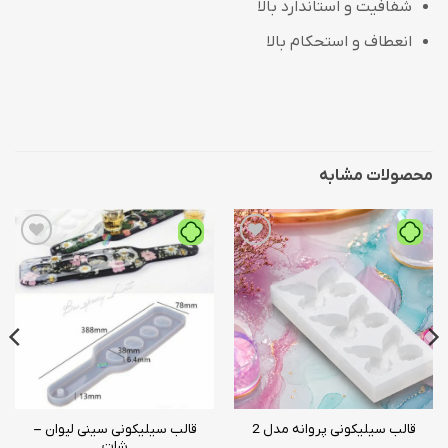
شفافیت و استاندارد بالا
انعطاف و استحکام بالا
محصولات مشابه
افزودن
افزودن
به
به
علاقه
علاقه
مندی
مندی
ها
ها
قالب سیلیکونی سینی لیوان –
قالب سیلیکونی پروانه مدل 2
شات