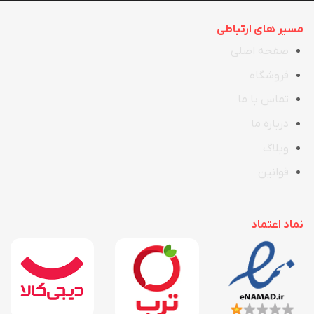
مسیر های ارتباطی
صفحه اصلی
فروشگاه
تماس با ما
در
ب
اره ما
وبلاگ
قوانین
نماد اعتماد