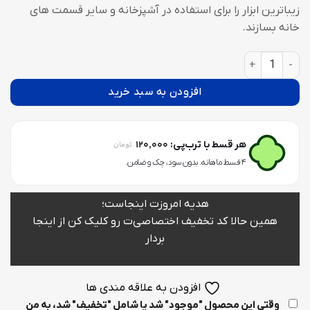
زیباترین ابزار را برای استفاده در آشپزخانه و سایر قسمت های
خانه بسازند.
قالب سیلیکونی زیرلیوانی طرح سنگ عدد
افزودن به سبد خرید
120,000
هر قسط با ترب‌پی:
تومان
۴ قسط ماهانه. بدون سود، چک و ضامن.
هدیه امروزت اینجاست؛
همین حالا کد تخفیف اختصاصی‌ت رو کلیک کن از اینجا
بردار
افزودن به علاقه مندی ها
وقتی این محصول "موجود" شد یا شامل "تخفیف" شد، به من