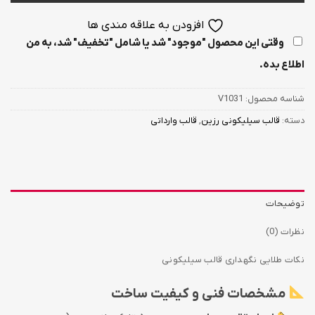
افزودن به علاقه مندی ها
وقتی این محصول "موجود" شد یا شامل "تخفیف" شد، به من
اطلاع بده.
شناسه محصول:
V1031
دسته:
قالب سیلیکونی رزین
,
قالب وارداتی
توضیحات
نظرات (0)
نکات طلایی نگهداری قالب سیلیکونی
مشخصات فنی و کیفیت ساخت