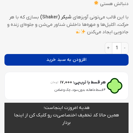
دنبالش هستی
با این قالب می‌تونی آویزهای
شیکر (Shaker)
بسازی که با هر
حرکت، اکلیل‌ها و مهره‌ها داخلش شناور می‌شن و جلوه‌ای زنده و
جادویی ایجاد می‌کنن
قالب سیلیکونی آکواریومی طرح ستاره عدد
افزودن به سبد خرید
17,000
هر قسط با ترب‌پی:
تومان
۴ قسط ماهانه. بدون سود، چک و ضامن.
هدیه امروزت اینجاست؛
همین حالا کد تخفیف اختصاصی‌ت رو کلیک کن از اینجا
بردار