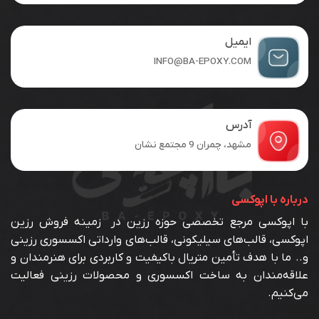
است
در
صفحه
ایمیل
محصول
INFO@BA-EPOXY.COM
انتخاب
شوند
آدرس
مشهد، چمران 9 مجتمع نشان
درباره با اپوکسی
با اپوکسی مرجع تخصصی حوزه رزین در زمینه فروش رزین
اپوکسی، قالب‌های سیلیکونی، قالب‌های وارداتی اکسسوری رزینی
و.. ما با هدف تأمین متریال باکیفیت و کاربردی برای هنرمندان و
علاقه‌مندان به ساخت اکسسوری و محصولات رزینی فعالیت
می‌کنیم.