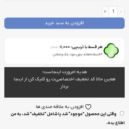
طلق شفاف حروف 2 عدد
افزودن به سبد خرید
11,000
هر قسط با ترب‌پی:
تومان
۴ قسط ماهانه. بدون سود، چک و ضامن.
هدیه امروزت اینجاست؛
همین حالا کد تخفیف اختصاصی‌ت رو کلیک کن از اینجا
بردار
افزودن به علاقه مندی ها
وقتی این محصول "موجود" شد یا شامل "تخفیف" شد، به من
اطلاع بده.