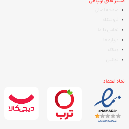
مسیر های ارتباطی
صفحه اصلی
فروشگاه
تماس با ما
در
ب
اره ما
وبلاگ
قوانین
نماد اعتماد