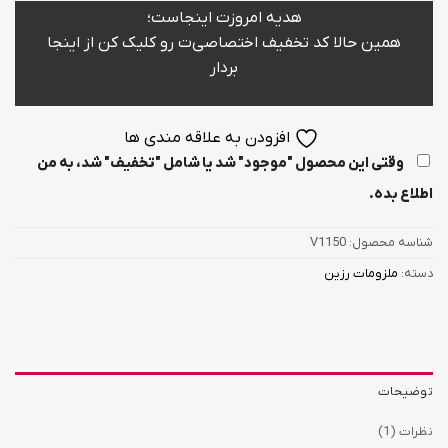
هدیه امروزت اینجاست؛
همین حالا کد تخفیف اختصاصی‌ت رو کلیک کن از اینجا
بردار
افزودن به علاقه مندی ها
وقتی این محصول "موجود" شد یا شامل "تخفیف" شد، به من
اطلاع بده.
شناسه محصول:
V1150
دسته:
ملزومات رزین
توضیحات
نظرات (1)