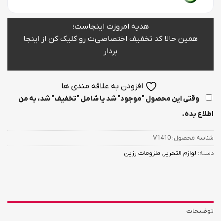
هدیه امروزت اینجاست؛
همین حالا کد تخفیف اختصاصی‌ت رو کلیک کن از اینجا
بردار
افزودن به علاقه مندی ها
وقتی این محصول "موجود" شد یا شامل "تخفیف" شد، به من
اطلاع بده.
شناسه محصول:
V1410
دسته:
لوازم التحریر
,
ملزومات رزین
توضیحات