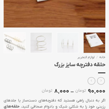
خانه
/
لوازم التحریر
حلقه دفترچه سایز بزرگ
8,000
90,000
تومان
تومان
Price
–
range:
اگر به دنبال راهی هستید که دفترچه‌های دست‌ساز یا جلد‌های
8,000 تومان
رزینی خود را به شکلی شیک و بادوام صحافی کنید،
حلقه‌های
through