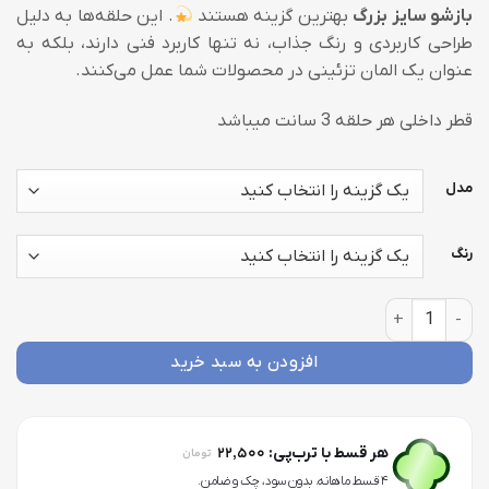
بازشو سایز بزرگ
بهترین گزینه هستند
. این حلقه‌ها به دلیل
90,000 تومان
طراحی کاربردی و رنگ جذاب، نه تنها کاربرد فنی دارند، بلکه به
عنوان یک المان تزئینی در محصولات شما عمل می‌کنند.
قطر داخلی هر حلقه 3 سانت میباشد
مدل
رنگ
حلقه دفترچه سایز بزرگ عدد
افزودن به سبد خرید
22,500
هر قسط با ترب‌پی:
تومان
۴ قسط ماهانه. بدون سود، چک و ضامن.