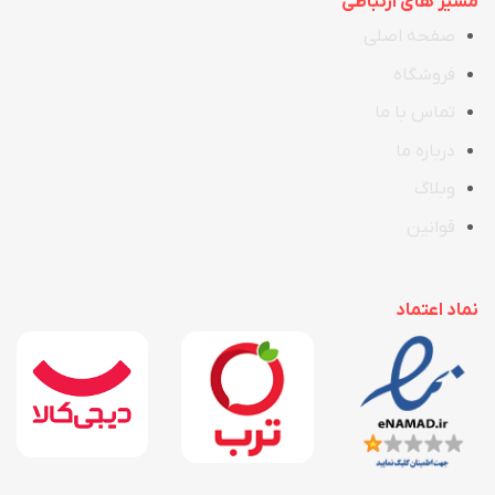
مسیر های ارتباطی
صفحه اصلی
فروشگاه
تماس با ما
در
ب
اره ما
وبلاگ
قوانین
نماد اعتماد