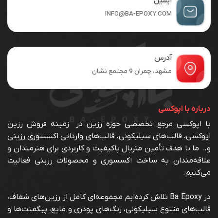
ایمیل
محصول
INFO@BA-EPOXY.COM
انتخاب
شوند
آدرس
مشهد، چمران 9 مجتمع نشان
درباره با اپوکسی
با اپوکسی مرجع تخصصی حوزه رزین در زمینه فروش رزین
اپوکسی، قالب‌های سیلیکونی، قالب‌های وارداتی اکسسوری رزینی
و.. ما با هدف تأمین متریال باکیفیت و کاربردی برای هنرمندان و
علاقه‌مندان به ساخت اکسسوری و محصولات رزینی فعالیت
می‌کنیم.
در Ba Epoxy تلاش کرده‌ایم مجموعه‌ای کامل از رزین‌های شفاف،
قالب‌های متنوع سیلیکونی، رنگ‌های پودری و مایع، پیگمنت‌ها و