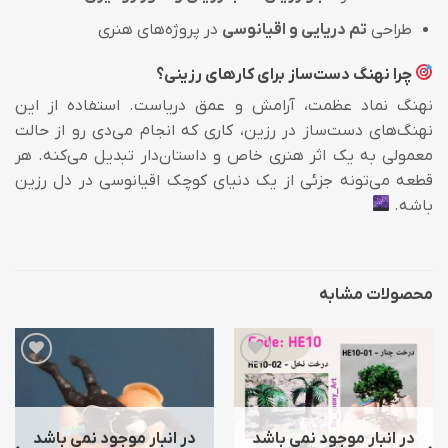
طراحی
تم دریایی و اقیانوسی
در پروژه‌های هنری
چرا نهنگ دست‌ساز برای کارهای رزینی؟
نهنگ نماد عظمت، آرامش و عمق دریاست. استفاده از این
نهنگ‌های دست‌ساز در رزین، کاری که انجام می‌دی رو از حالت
معمولی به یک اثر هنری خاص و داستان‌دار تبدیل می‌کنه. هر
قطعه می‌تونه جزئی از یک دنیای کوچک اقیانوسی در دل رزین
باشه.
محصولات مشابه
افزودن
افزودن
به
به
علاقه
علاقه
مندی
مندی
ها
ها
در انبار موجود نمی باشد
در انبار موجود نمی باشد