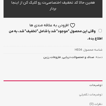
همین حالا کد تخفیف اختصاصی‌ت رو کلیک کن از اینجا
بردار
افزودن به علاقه مندی ها
وقتی این محصول "موجود" شد یا شامل "تخفیف" شد، به من
اطلاع بده.
شناسه محصول:
HE04
دسته:
صدف و محصولات دریایی
,
ملزومات رزین
توضیحات
توضیحات تکمیلی
نظرات (0)