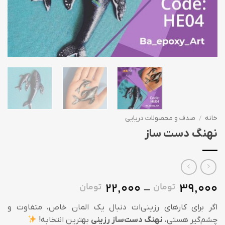
خانه
/
صدف و محصولات دریایی
نهنگ دست ساز
22,000
39,000
تومان
تومان
Price
–
range:
اگر برای کارهای رزینی‌ات دنبال یک المان خاص، متفاوت و
22,000 تومان
چشم‌گیر هستی،
نهنگ دست‌ساز رزینی
بهترین انتخابه!
through