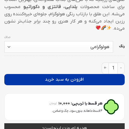
برای ساخت محصولات
یلدایی، فانتزی و دکوراتیو
محسوب
می‌شه. این طلق با بازتاب رنگی هولوگرام، جلوه‌ای خیره‌کننده روی
رزین ایجاد می‌کنه و هر کار هنری رو چند برابر جذاب‌تر نشون
می‌ده.
صاف
رنگ
طلق شفاف PM11 عدد
افزودن به سبد خرید
10,000
هر قسط با ترب‌پی:
تومان
۴ قسط ماهانه. بدون سود، چک و ضامن.
هدیه امروزت اینجاست؛