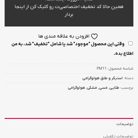
همین حالا کد تخفیف اختصاصی‌ت رو کلیک کن از اینجا
بردار
افزودن به علاقه مندی ها
وقتی این محصول "موجود" شد یا شامل "تخفیف" شد، به من
اطلاع بده.
شناسه محصول:
PM11
دسته:
استیکر و طلق هولوگرامی
برچسب:
طلایی
,
مسی
,
مشکی
,
هولوگرامی
توضیحات
توضیحات تکمیلی