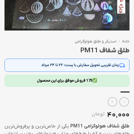
خانه
/
استیکر و طلق هولوگرامی
طلق شفاف PM11
زمان تقریبی تحویل سفارش با پست:
۲۲ تا ۲۴ مرداد
175 فروش موفق برای این محصول
40,000
تومان
طلق شفاف هولوگرامی PM11
یکی از خاص‌ترین و پرفروش‌ترین
طلق‌های رزینیه که با طرح‌های جذاب هندوانه‌ای، بهترین انتخاب