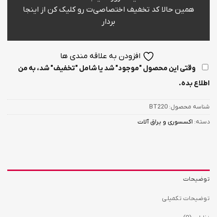
همین حالا کد تخفیف اختصاصی‌ت رو کلیک کن از اینجا
بردار
افزودن به علاقه مندی ها
وقتی این محصول "موجود" شد یا شامل "تخفیف" شد، به من
اطلاع بده.
شناسه محصول:
BT220
دسته:
اکسسوری و یراق آلات
توضیحات
توضیحات تکمیلی