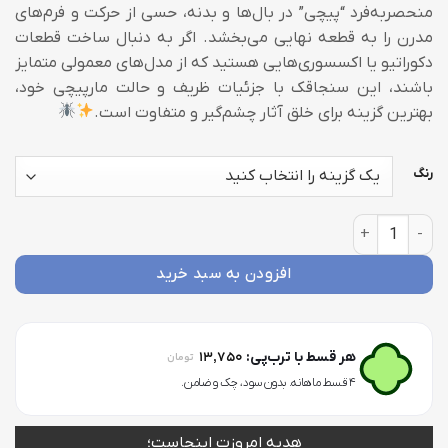
منحصر‌به‌فرد “پیچی” در بال‌ها و بدنه، حسی از حرکت و فرم‌های
مدرن را به قطعه نهایی می‌بخشد. اگر به دنبال ساخت قطعات
دکوراتیو یا اکسسوری‌هایی هستید که از مدل‌های معمولی متمایز
باشند، این سنجاقک با جزئیات ظریف و حالت مارپیچی خود،
بهترین گزینه برای خلق آثار چشم‌گیر و متفاوت است.
رنگ
سنجاقک پیچی عدد
افزودن به سبد خرید
13,750
هر قسط با ترب‌پی:
تومان
۴ قسط ماهانه. بدون سود، چک و ضامن.
هدیه امروزت اینجاست؛