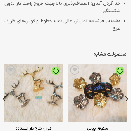
جدا کردن آسان:
انعطاف‌پذیری بالا جهت خروج راحت کار بدون
شکستگی
دقت در جزئیات:
نمایش عالی تمام خطوط و قوس‌های ظریف
طرح
محصولات مشابه
افزودن
افزودن
به
به
علاقه
علاقه
مندی
مندی
ها
ها
شکوفه پیچی
گوزن شاخ دار ایستاده