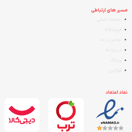
مسیر های ارتباطی
صفحه اصلی
فروشگاه
تماس با ما
در
ب
اره ما
وبلاگ
قوانین
نماد اعتماد