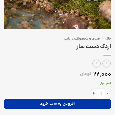
خانه
/
صدف و محصولات دریایی
اردک دست ساز
22,000
تومان
4 در انبار
اردک دست ساز عدد
افزودن به سبد خرید