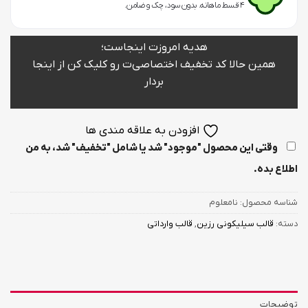
۴ قسط ماهانه. بدون سود، چک و ضامن.
هدیه امروزت اینجاست؛
همین حالا کد تخفیف اختصاصی‌ت رو کلیک کن از اینجا
بردار
افزودن به علاقه مندی ها
وقتی این محصول "موجود" شد یا شامل "تخفیف" شد، به من
اطلاع بده.
شناسه محصول:
نامعلوم
دسته:
قالب سیلیکونی رزین
,
قالب وارداتی
توضیحات