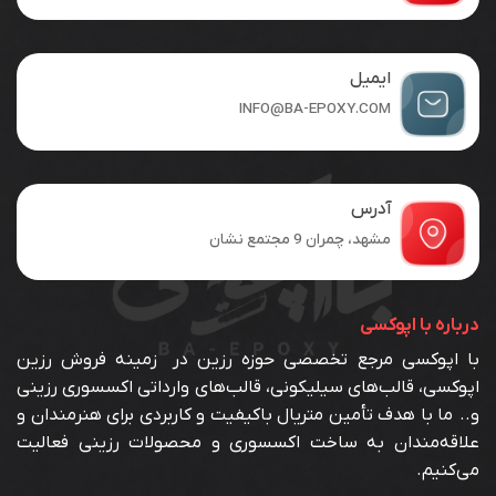
ممکن
است
در
صفحه
ایمیل
محصول
INFO@BA-EPOXY.COM
انتخاب
شوند
آدرس
مشهد، چمران 9 مجتمع نشان
درباره با اپوکسی
با اپوکسی مرجع تخصصی حوزه رزین در زمینه فروش رزین
اپوکسی، قالب‌های سیلیکونی، قالب‌های وارداتی اکسسوری رزینی
و.. ما با هدف تأمین متریال باکیفیت و کاربردی برای هنرمندان و
علاقه‌مندان به ساخت اکسسوری و محصولات رزینی فعالیت
می‌کنیم.