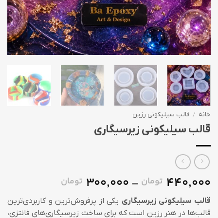
خانه
/
قالب سیلیکونی رزین
قالب سیلیکونی زیرسیگاری
300,000
440,000
تومان
تومان
Price
–
range:
قالب سیلیکونی زیرسیگاری
یکی از پرفروش‌ترین و کاربردی‌ترین
300,000 
قالب‌ها در هنر رزین است که برای ساخت زیرسیگاری‌های فانتزی،
through