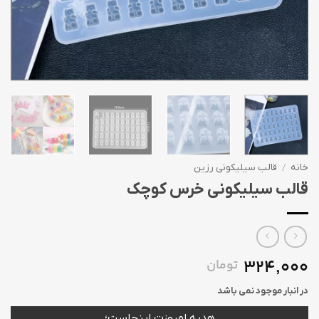
خانه
/
قالب سیلیکونی رزین
قالب سیلیکونی خرس کوچک
324,000
تومان
در انبار موجود نمی باشد
هدیه امروزت اینجاست؛