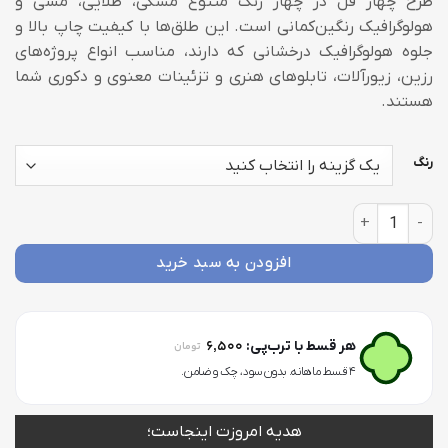
طرح چهار قل در چهار رنگ متنوع مشکی، طلایی، مسی و
through
هولوگرافیک رنگین‌کمانی است. این طلق‌ها با کیفیت چاپ بالا و
40,000 تومان
جلوه هولوگرافیک درخشانی که دارند، مناسب انواع پروژه‌های
رزین، زیورآلات، تابلوهای هنری و تزئینات معنوی و دکوری شما
هستند.
رنگ
طلق شفاف PM19_01 عدد
افزودن به سبد خرید
6,500
هر قسط با ترب‌پی:
تومان
۴ قسط ماهانه. بدون سود، چک و ضامن.
هدیه امروزت اینجاست؛