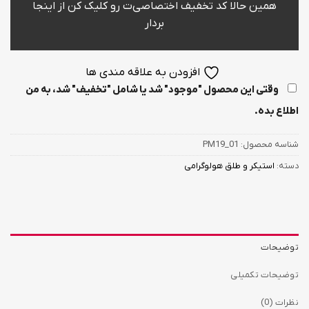
همین حالا کد تخفیف اختصاصی‌ت رو کلیک کن از اینجا
بردار
افزودن به علاقه مندی ها
وقتی این محصول "موجود" شد یا شامل "تخفیف" شد، به من
اطلاع بده.
شناسه محصول:
PM19_01
دسته:
استیکر و طلق هولوگرامی
توضیحات
توضیحات تکمیلی
نظرات (0)