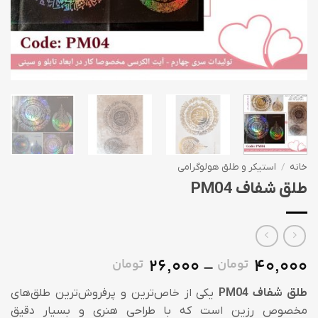
خانه
/
استیکر و طلق هولوگرامی
طلق شفاف PM04
26,000
40,000
تومان
تومان
Price
–
range:
طلق شفاف PM04
یکی از خاص‌ترین و پرفروش‌ترین طلق‌های
26,000 تومان
مخصوص رزین است که با طراحی هنری و بسیار دقیق
through