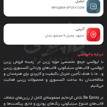
ایمیل
INFO@BA-EPOXY.COM
آدرس
مشهد، چمران 9 مجتمع نشان
درباره با اپوکسی
با اپوکسی مرجع تخصصی حوزه رزین در زمینه فروش رزین
اپوکسی، قالب‌های سیلیکونی، قالب‌های وارداتی اکسسوری رزینی
و.. ما با هدف تأمین متریال باکیفیت و کاربردی برای هنرمندان و
علاقه‌مندان به ساخت اکسسوری و محصولات رزینی فعالیت
می‌کنیم.
در Ba Epoxy تلاش کرده‌ایم مجموعه‌ای کامل از رزین‌های شفاف،
قالب‌های متنوع سیلیکونی، رنگ‌های پودری و مایع، پیگمنت‌ها و