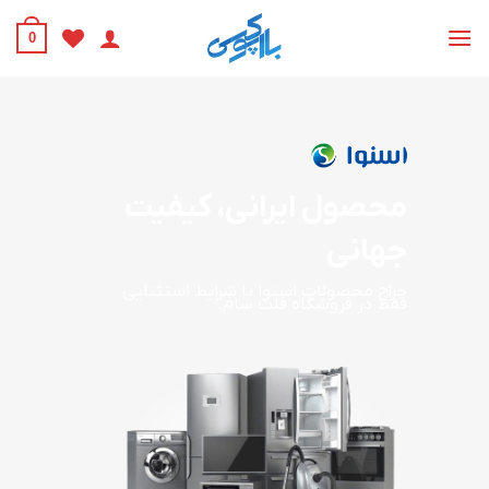
Ski
t
0
conten
محصول ایرانی، کیفیت
جهانی
حراج محصولات اسنوا با شرایط استثنایی
فقط در فروشگاه فلت سام.