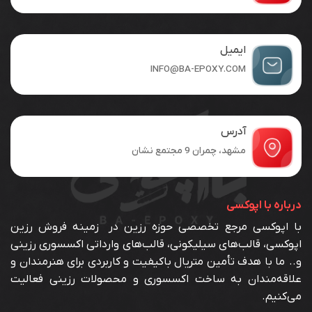
ایمیل
INFO@BA-EPOXY.COM
آدرس
مشهد، چمران 9 مجتمع نشان
درباره با اپوکسی
با اپوکسی مرجع تخصصی حوزه رزین در زمینه فروش رزین
اپوکسی، قالب‌های سیلیکونی، قالب‌های وارداتی اکسسوری رزینی
و.. ما با هدف تأمین متریال باکیفیت و کاربردی برای هنرمندان و
علاقه‌مندان به ساخت اکسسوری و محصولات رزینی فعالیت
می‌کنیم.